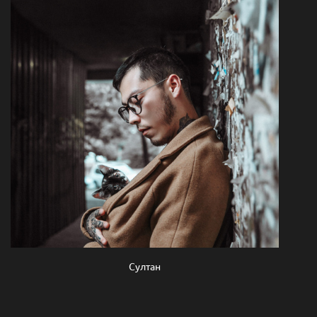
Султан