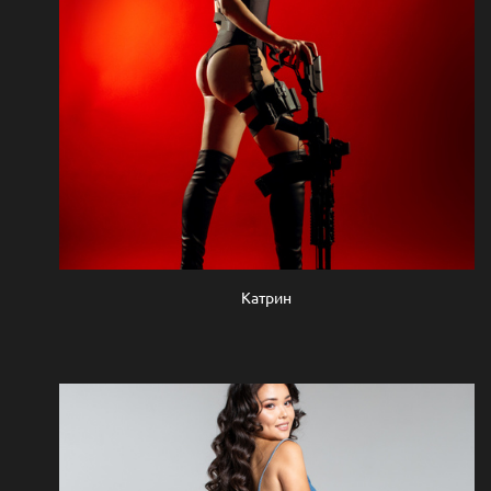
Катрин