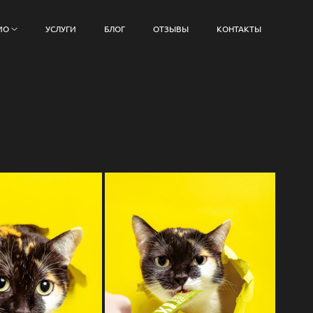
ИО
УСЛУГИ
БЛОГ
ОТЗЫВЫ
КОНТАКТЫ