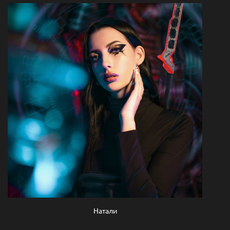
Натали