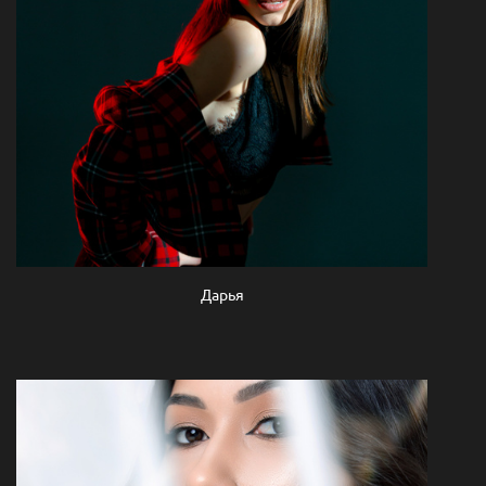
Дарья