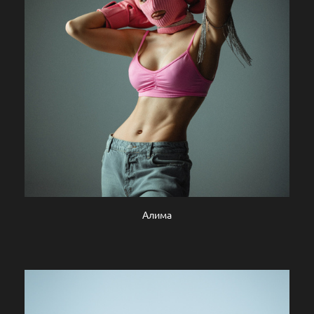
Алима