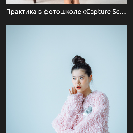
Практика в фотошколе «Capture School»