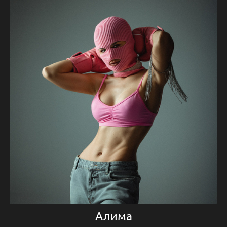
Алима