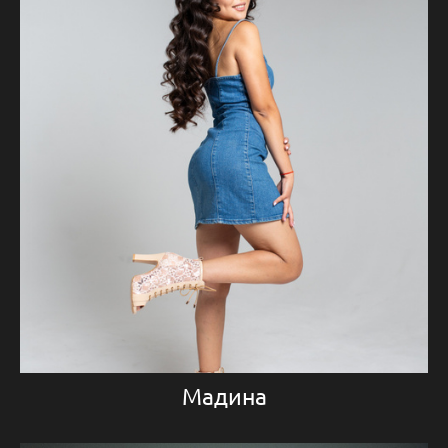
Мадина