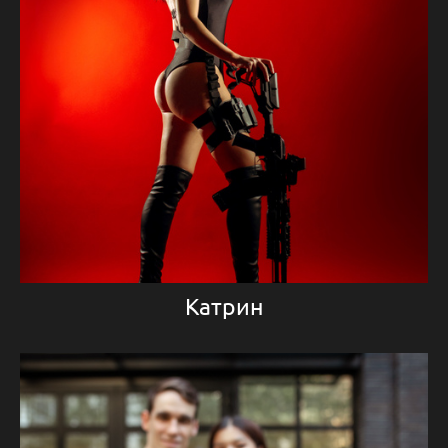
Катрин