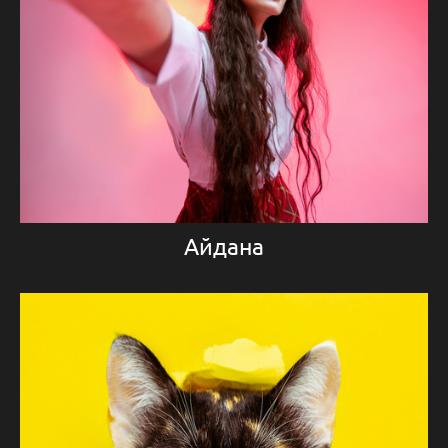
Айдана