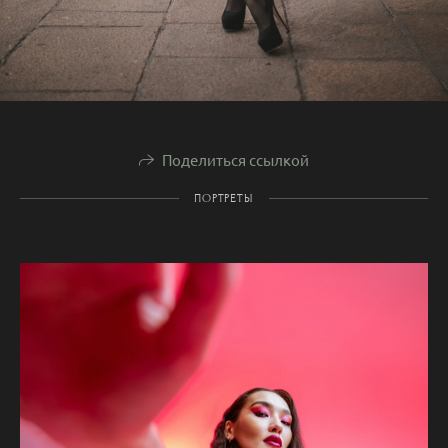
Поделиться ссылкой
ПОРТРЕТЫ