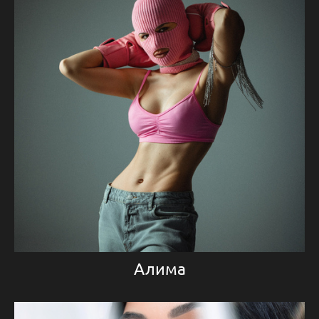
Алима