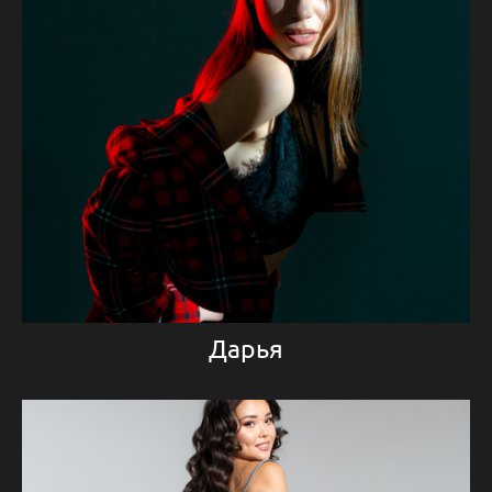
Дарья