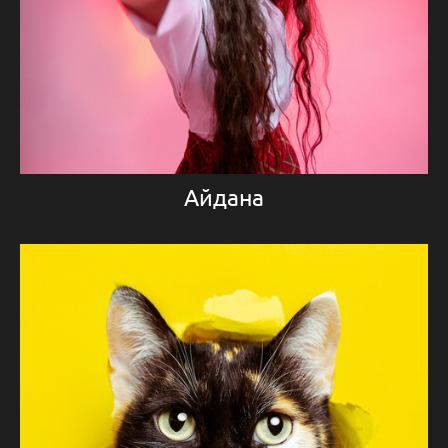
Айдана