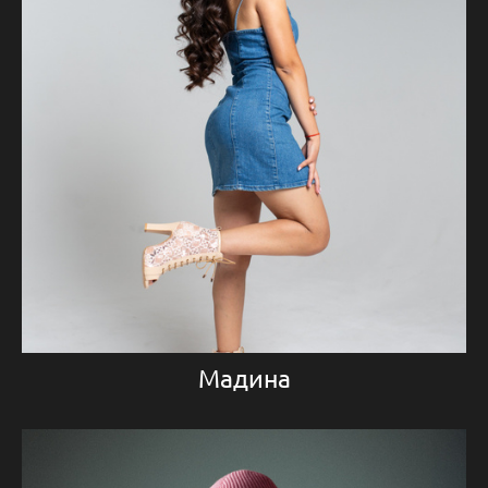
Мадина