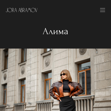
Алима