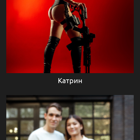
Катрин